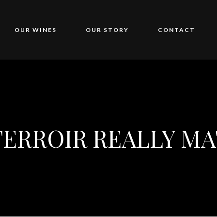
OUR WINES
OUR STORY
CONTACT
ERROIR REALLY M