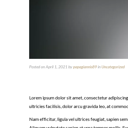
Posted on April 1, 2021
by
papagiannis89
in
Uncategorized
Lorem ipsum dolor sit amet, consectetur adipiscing
ultricies facilisis, dolor arcu gravida leo, at commo
Nam efficitur, ligula vel ultrices feugiat, sapien s
Aliquam vulputate sapien at urna tempor mollis. Fus