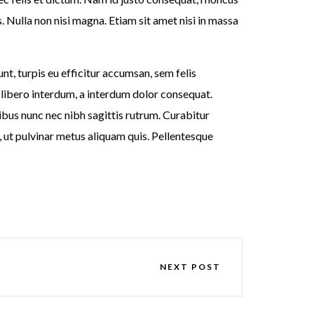
s. Nulla non nisi magna. Etiam sit amet nisi in massa
nt, turpis eu efficitur accumsan, sem felis
ec libero interdum, a interdum dolor consequat.
bus nunc nec nibh sagittis rutrum. Curabitur
, ut pulvinar metus aliquam quis. Pellentesque
NEXT POST