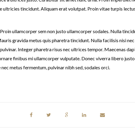
 ultricies tincidunt. Aliquam erat volutpat. Proin vitae turpis lectu
. Proin ullamcorper sem non justo ullamcorper sodales. Nulla tincidu
Mauris gravida metus quis pharetra tincidunt. Nulla facilisis nisi n
ulvinar. Integer pharetra risus nec ultrices tempor. Maecenas dapi
 ornare finibus mi ullamcorper vulputate. Donec viverra libero justo
 nec metus fermentum, pulvinar nibh sed, sodales orci.