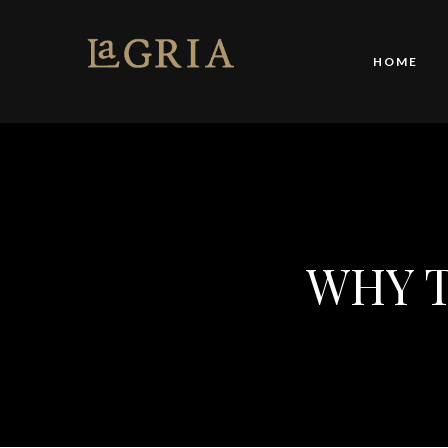
HOME
WHY T